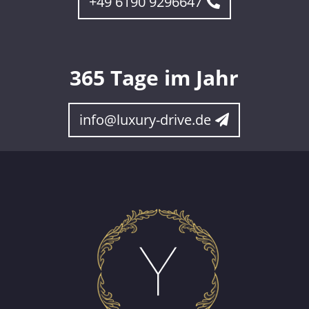
+49 6190 9296647
365 Tage im Jahr
info@luxury-drive.de